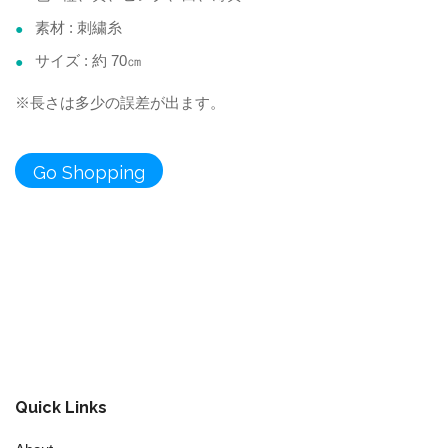
素材 : 刺繍糸
サイズ : 約 70㎝
※長さは多少の誤差が出ます。
Quick Links