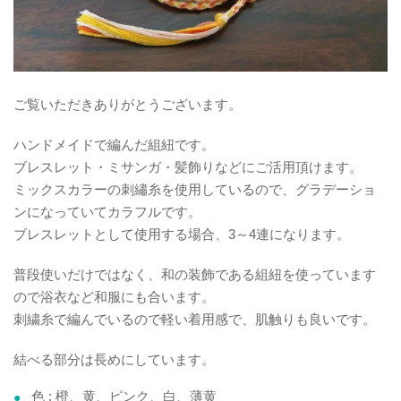
ご覧いただきありがとうございます。
ハンドメイドで編んだ組紐です。
ブレスレット・ミサンガ・髪飾りなどにご活用頂けます。
ミックスカラーの刺繡糸を使用しているので、グラデーショ
ンになっていてカラフルです。
ブレスレットとして使用する場合、3～4連になります。
普段使いだけではなく、和の装飾である組紐を使っています
ので浴衣など和服にも合います。
刺繍糸で編んでいるので軽い着用感で、肌触りも良いです。
結べる部分は長めにしています。
色 : 橙、黄、ピンク、白、薄黄